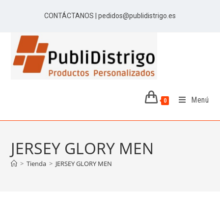
CONTÁCTANOS | pedidos@publidistrigo.es
Menú
0
JERSEY GLORY MEN
>
Tienda
>
JERSEY GLORY MEN